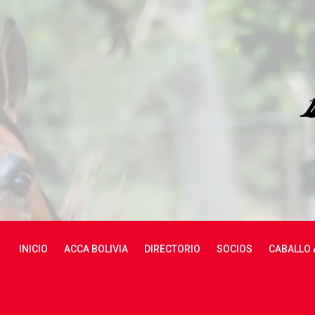
skip
navigation
INICIO
ACCA BOLIVIA
DIRECTORIO
SOCIOS
CABALLO 