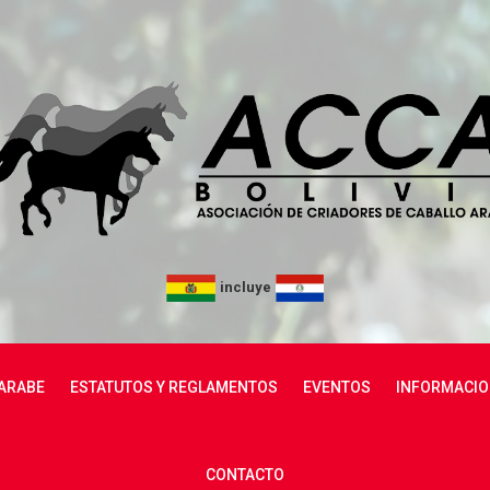
incluye
ARABE
ESTATUTOS Y REGLAMENTOS
EVENTOS
INFORMACIO
CONTACTO