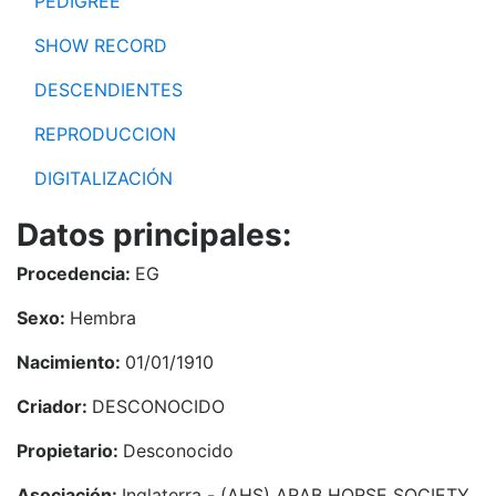
PEDIGREE
SHOW RECORD
DESCENDIENTES
REPRODUCCION
DIGITALIZACIÓN
Datos principales:
Procedencia:
EG
Sexo:
Hembra
Nacimiento:
01/01/1910
Criador:
DESCONOCIDO
Propietario:
Desconocido
Asociación:
Inglaterra - (AHS) ARAB HORSE SOCIETY