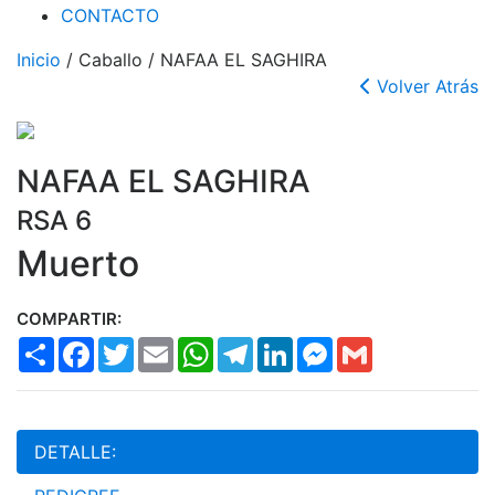
CONTACTO
Inicio
/ Caballo / NAFAA EL SAGHIRA
Volver Atrás
NAFAA EL SAGHIRA
RSA 6
Muerto
COMPARTIR:
Share
Facebook
Twitter
Email
WhatsApp
Telegram
LinkedIn
Messenger
Gmail
DETALLE: