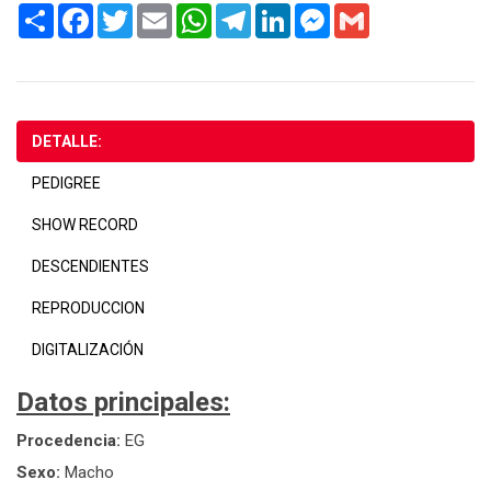
Share
Facebook
Twitter
Email
WhatsApp
Telegram
LinkedIn
Messenger
Gmail
DETALLE:
PEDIGREE
SHOW RECORD
DESCENDIENTES
REPRODUCCION
DIGITALIZACIÓN
Datos principales:
Procedencia:
EG
Sexo:
Macho