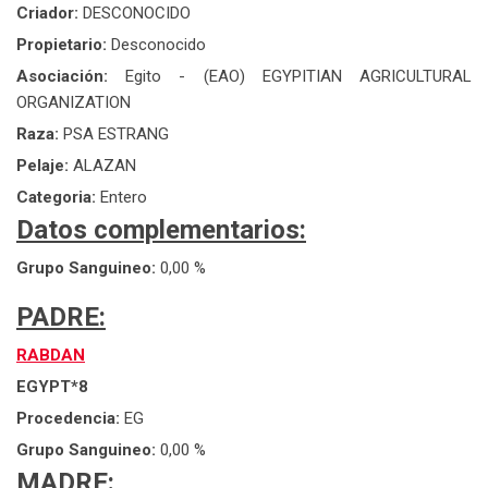
Criador:
DESCONOCIDO
Propietario:
Desconocido
Asociación:
Egito - (EAO) EGYPITIAN AGRICULTURAL
ORGANIZATION
Raza:
PSA ESTRANG
Pelaje:
ALAZAN
Categoria:
Entero
Datos complementarios:
Grupo Sanguineo:
0,00 %
PADRE:
RABDAN
EGYPT*8
Procedencia:
EG
Grupo Sanguineo:
0,00 %
MADRE: