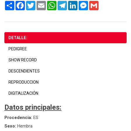
Share
Facebook
Twitter
Email
WhatsApp
Telegram
LinkedIn
Messenger
Gmail
DETALLE:
PEDIGREE
SHOW RECORD
DESCENDIENTES
REPRODUCCION
DIGITALIZACIÓN
Datos principales:
Procedencia:
ES
Sexo:
Hembra