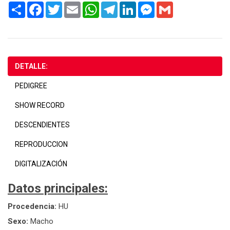
Share
Facebook
Twitter
Email
WhatsApp
Telegram
LinkedIn
Messenger
Gmail
DETALLE:
PEDIGREE
SHOW RECORD
DESCENDIENTES
REPRODUCCION
DIGITALIZACIÓN
Datos principales:
Procedencia:
HU
Sexo:
Macho