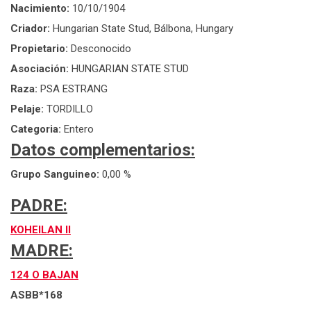
Nacimiento:
10/10/1904
Criador:
Hungarian State Stud, Bálbona, Hungary
Propietario:
Desconocido
Asociación:
HUNGARIAN STATE STUD
Raza:
PSA ESTRANG
Pelaje:
TORDILLO
Categoria:
Entero
Datos complementarios:
Grupo Sanguineo:
0,00 %
PADRE:
KOHEILAN II
MADRE:
124 O BAJAN
ASBB*168