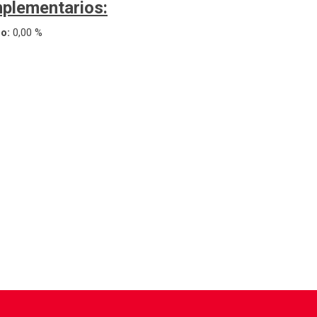
plementarios:
eo:
0,00 %