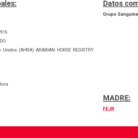
ales:
Datos com
Grupo Sanguin
1916
IDO
s Unidos (AHRA) ARABIAN HORSE REGISTRY
tora
MADRE:
FEJR