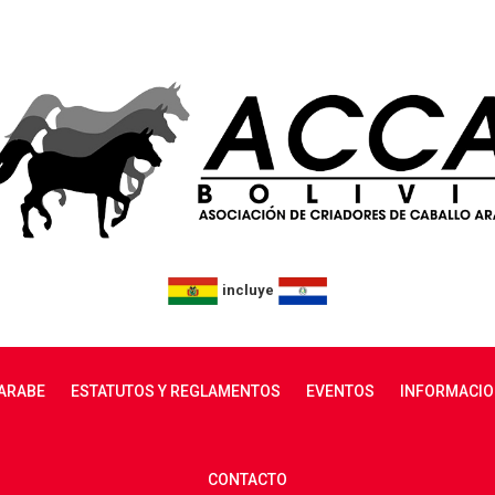
incluye
ARABE
ESTATUTOS Y REGLAMENTOS
EVENTOS
INFORMACIO
CONTACTO