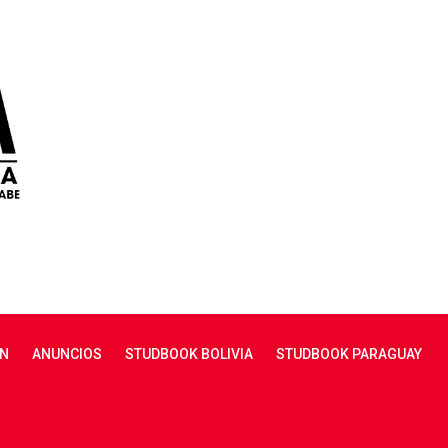
N
ANUNCIOS
STUDBOOK BOLIVIA
STUDBOOK PARAGUAY