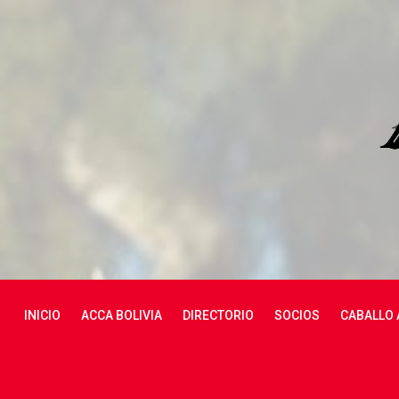
skip
navigation
INICIO
ACCA BOLIVIA
DIRECTORIO
SOCIOS
CABALLO 