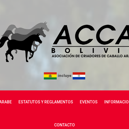
incluye
ARABE
ESTATUTOS Y REGLAMENTOS
EVENTOS
INFORMACIO
CONTACTO