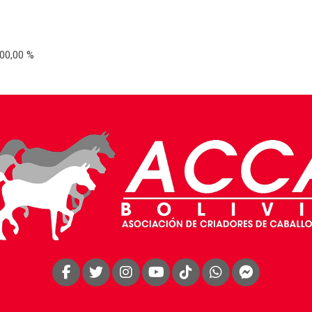
00,00 %