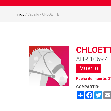
Inicio
/ Caballo / CHLOETTE
CHLOET
AHR 10697
Muerto
Fecha de muerte:
3
COMPARTIR:
Share
Facebook
Twitt