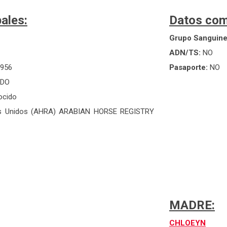
ales:
Datos com
Grupo Sanguin
ADN/TS:
NO
1956
Pasaporte:
NO
IDO
ocido
s Unidos (AHRA) ARABIAN HORSE REGISTRY
MADRE:
CHLOEYN