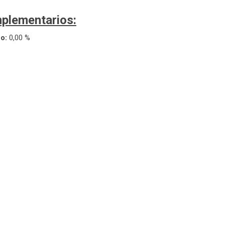
plementarios:
eo:
0,00 %