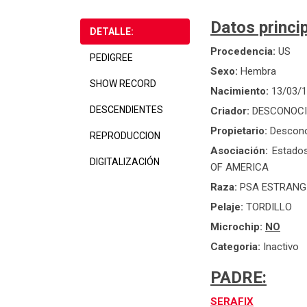
Datos princip
DETALLE:
Procedencia:
US
PEDIGREE
Sexo:
Hembra
SHOW RECORD
Nacimiento:
13/03/
DESCENDIENTES
Criador:
DESCONOC
Propietario:
Descon
REPRODUCCION
Asociación:
Estado
DIGITALIZACIÓN
OF AMERICA
Raza:
PSA ESTRANG
Pelaje:
TORDILLO
Microchip:
NO
Categoria:
Inactivo
PADRE:
SERAFIX