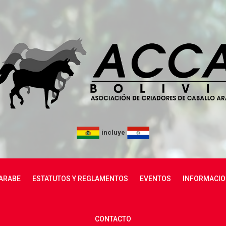
incluye
ARABE
ESTATUTOS Y REGLAMENTOS
EVENTOS
INFORMACIO
CONTACTO