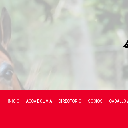
skip
navigation
INICIO
ACCA BOLIVIA
DIRECTORIO
SOCIOS
CABALLO 