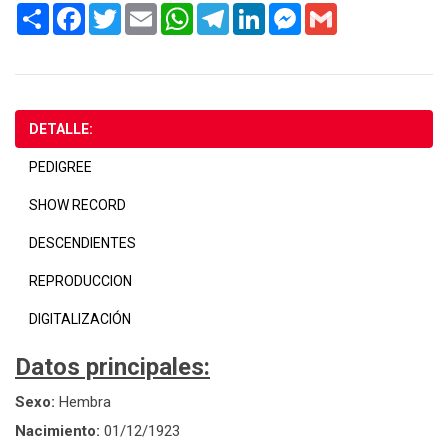
Share
Facebook
Twitter
Email
WhatsApp
Telegram
LinkedIn
Messenger
Gmail
DETALLE:
PEDIGREE
SHOW RECORD
DESCENDIENTES
REPRODUCCION
DIGITALIZACIÓN
Datos principales:
Sexo:
Hembra
Nacimiento:
01/12/1923