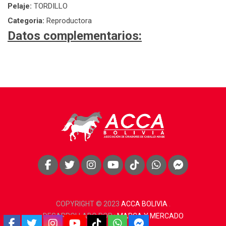
Pelaje:
TORDILLO
Categoria:
Reproductora
Datos complementarios:
COPYRIGHT © 2023
ACCA BOLIVIA
.
DESARROLLADO POR :
MARCA Y MERCADO