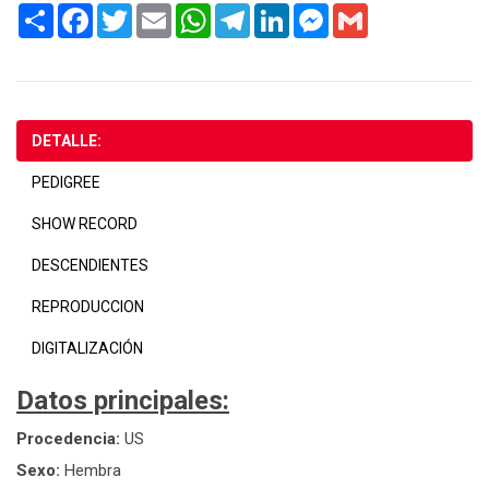
Share
Facebook
Twitter
Email
WhatsApp
Telegram
LinkedIn
Messenger
Gmail
DETALLE:
PEDIGREE
SHOW RECORD
DESCENDIENTES
REPRODUCCION
DIGITALIZACIÓN
Datos principales:
Procedencia:
US
Sexo:
Hembra