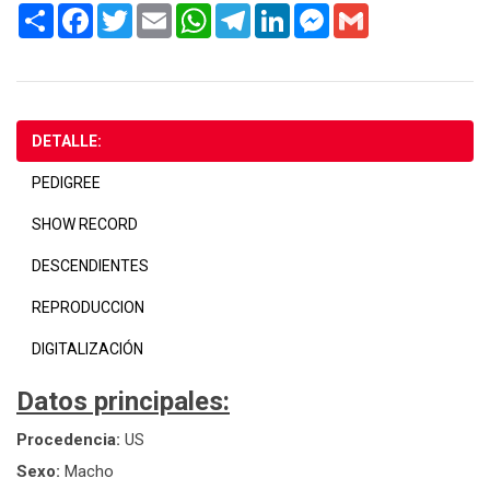
Share
Facebook
Twitter
Email
WhatsApp
Telegram
LinkedIn
Messenger
Gmail
DETALLE:
PEDIGREE
SHOW RECORD
DESCENDIENTES
REPRODUCCION
DIGITALIZACIÓN
Datos principales:
Procedencia:
US
Sexo:
Macho