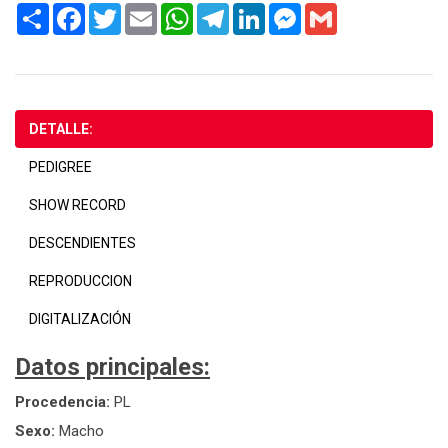
Share
Facebook
Twitter
Email
WhatsApp
Telegram
LinkedIn
Messenger
Gmail
DETALLE:
PEDIGREE
SHOW RECORD
DESCENDIENTES
REPRODUCCION
DIGITALIZACIÓN
Datos principales:
Procedencia:
PL
Sexo:
Macho