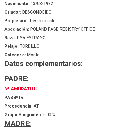
Nacimiento:
13/03/1932
Criador:
DESCONOCIDO
Propietario:
Desconocido
Asociación:
POLAND PASB REGISTRY OFFICE
Raza:
PSA ESTRANG
Pelaje:
TORDILLO
Categoria:
Monta
Datos complementarios:
PADRE:
35 AMURATH II
PASB*16
Procedencia:
AT
Grupo Sanguineo:
0,00 %
MADRE: