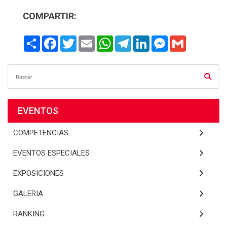
COMPARTIR:
Share
Facebook
Twitter
Email
WhatsApp
Telegram
LinkedIn
Messenger
Gmail
EVENTOS
COMPETENCIAS
EVENTOS ESPECIALES
EXPOSICIONES
GALERIA
RANKING