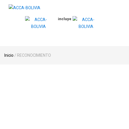
skip
navigation
incluye
Inicio
/ RECONOCIMIENTO