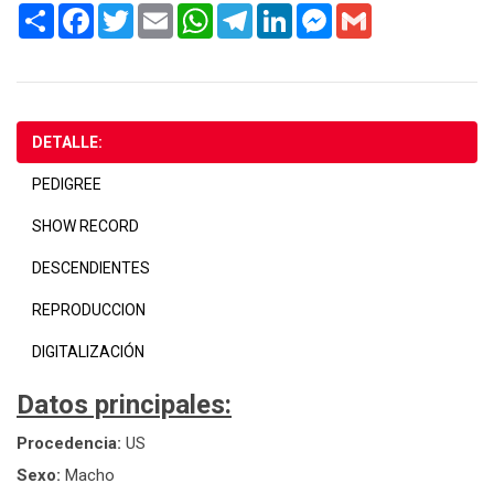
Share
Facebook
Twitter
Email
WhatsApp
Telegram
LinkedIn
Messenger
Gmail
DETALLE:
PEDIGREE
SHOW RECORD
DESCENDIENTES
REPRODUCCION
DIGITALIZACIÓN
Datos principales:
Procedencia:
US
Sexo:
Macho