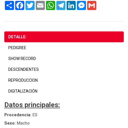
Share
Facebook
Twitter
Email
WhatsApp
Telegram
LinkedIn
Messenger
Gmail
DETALLE:
PEDIGREE
SHOW RECORD
DESCENDIENTES
REPRODUCCION
DIGITALIZACIÓN
Datos principales:
Procedencia:
ES
Sexo:
Macho