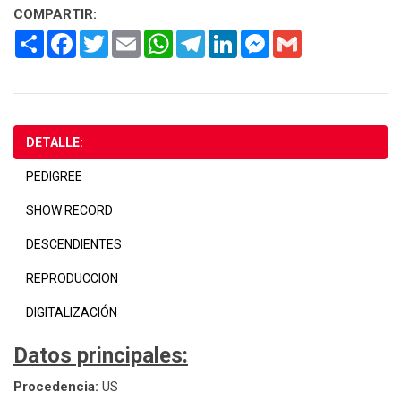
COMPARTIR:
Share
Facebook
Twitter
Email
WhatsApp
Telegram
LinkedIn
Messenger
Gmail
DETALLE:
PEDIGREE
SHOW RECORD
DESCENDIENTES
REPRODUCCION
DIGITALIZACIÓN
Datos principales:
Procedencia:
US