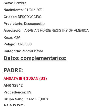
Sexo:
Hembra
Nacimiento:
01/01/1973
Criador:
DESCONOCIDO
Propietario:
Desconocido
Asociación:
ARABIAN HORSE REGISTRY OF AMERICA
Raza:
PSA
Pelaje:
TORDILLO
Categoria:
Reproductora
Datos complementarios:
PADRE:
ANSATA IBN SUDAN (US)
AHR 32342
Procedencia:
US
Grupo Sanguineo:
100,00 %