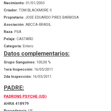
Nacimiento:
01/01/2003
Criador:
TOM BLACKMORE II
Propietario:
JOSE EDUARDO PIRES BARBOSA
Asociación:
ABCCA-BRASIL
Raza:
PSA
Pelaje:
CASTAÑO
Categoria:
Entero
Datos complementarios:
Grupo Sanguineo:
100,00 %
1era Inspección:
16/05/2011
2da Inspección:
16/05/2011
PADRE:
PADRONS PSYCHE (US)
AHRA 418979
Procedencia:
US