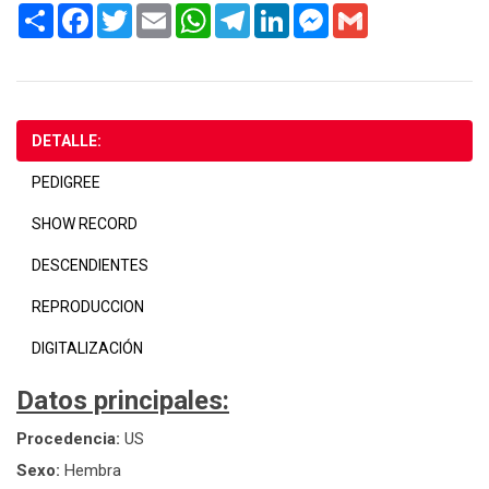
Share
Facebook
Twitter
Email
WhatsApp
Telegram
LinkedIn
Messenger
Gmail
DETALLE:
PEDIGREE
SHOW RECORD
DESCENDIENTES
REPRODUCCION
DIGITALIZACIÓN
Datos principales:
Procedencia:
US
Sexo:
Hembra