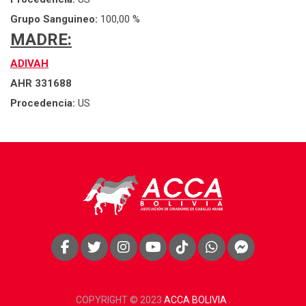
Grupo Sanguineo:
100,00 %
MADRE:
ADIVAH
AHR 331688
Procedencia:
US
COPYRIGHT © 2023
ACCA BOLIVIA
.