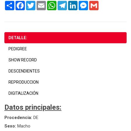
Share
Facebook
Twitter
Email
WhatsApp
Telegram
LinkedIn
Messenger
Gmail
DETALLE:
PEDIGREE
SHOW RECORD
DESCENDIENTES
REPRODUCCION
DIGITALIZACIÓN
Datos principales:
Procedencia:
DE
Sexo:
Macho