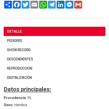
Share
Facebook
Twitter
Email
WhatsApp
Telegram
LinkedIn
Messenger
Gmail
DETALLE:
PEDIGREE
SHOW RECORD
DESCENDIENTES
REPRODUCCION
DIGITALIZACIÓN
Datos principales:
Procedencia:
PL
Sexo:
Hembra