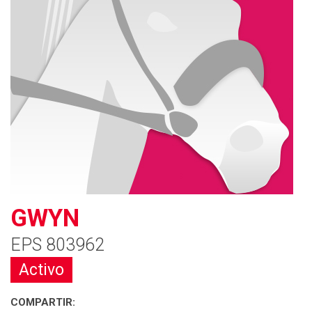
GWYN
EPS 803962
Activo
COMPARTIR: